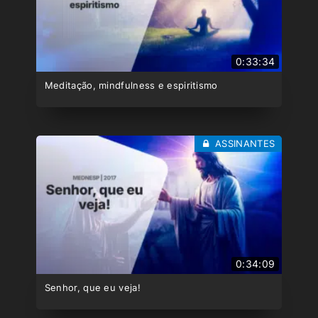
0:33:34
Meditação, mindfulness e espiritismo
ASSINANTES
0:34:09
Senhor, que eu veja!