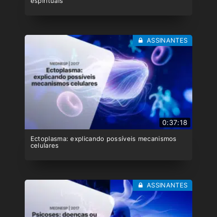
espirituais
ASSINANTES
0:37:18
Ectoplasma: explicando possíveis mecanismos
celulares
ASSINANTES