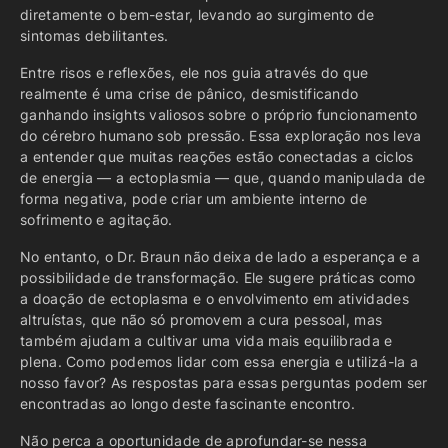
diretamente o bem-estar, levando ao surgimento de
sintomas debilitantes.
Entre risos e reflexões, ele nos guia através do que
realmente é uma crise de pânico, desmistificando
ganhando insights valiosos sobre o próprio funcionamento
do cérebro humano sob pressão. Essa exploração nos leva
a entender que muitas reações estão conectadas a ciclos
de energia — a ectoplasmia — que, quando manipulada de
forma negativa, pode criar um ambiente interno de
sofrimento e agitação.
No entanto, o Dr. Braun não deixa de lado a esperança e a
possibilidade de transformação. Ele sugere práticas como
a doação de ectoplasma e o envolvimento em atividades
altruístas, que não só promovem a cura pessoal, mas
também ajudam a cultivar uma vida mais equilibrada e
plena. Como podemos lidar com essa energia e utilizá-la a
nosso favor? As respostas para essas perguntas podem ser
encontradas ao longo deste fascinante encontro.
Não perca a oportunidade de aprofundar-se nessa