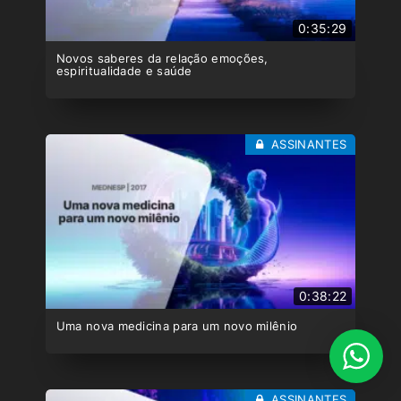
0:35:29
Novos saberes da relação emoções,
espiritualidade e saúde
ASSINANTES
0:38:22
Uma nova medicina para um novo milênio
ASSINANTES