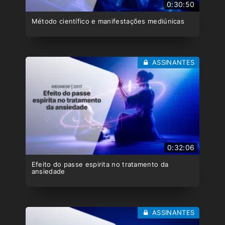
0:30:50
Método científico e manifestações mediúnicas
ASSINANTES
0:32:06
Efeito do passe espirita no tratamento da
ansiedade
ASSINANTES