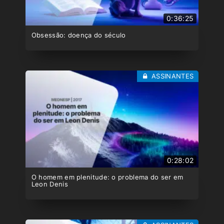
0:36:25
Obsessão: doença do século
ASSINANTES
0:28:02
O homem em plenitude: o problema do ser em
Leon Denis