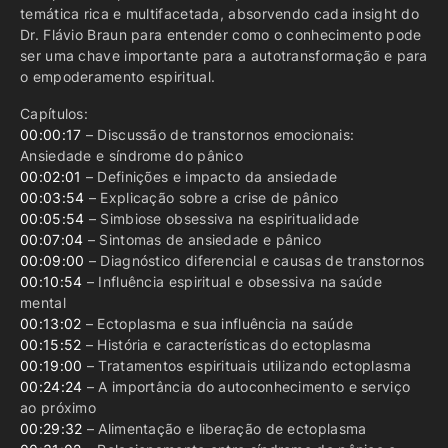
temática rica e multifacetada, absorvendo cada insight do
Dr. Flávio Braun para entender como o conhecimento pode
ser uma chave importante para a autotransformação e para
o empoderamento espiritual.
Capítulos:
00:00:17
– Discussão de transtornos emocionais:
Ansiedade e síndrome do pânico
00:02:01
– Definições e impacto da ansiedade
00:03:54
– Explicação sobre a crise de pânico
00:05:54
– Simbiose obsessiva na espiritualidade
00:07:04
– Sintomas de ansiedade e pânico
00:09:00
– Diagnóstico diferencial e causas de transtornos
00:10:54
– Influência espiritual e obsessiva na saúde
mental
00:13:02
– Ectoplasma e sua influência na saúde
00:15:52
– História e características do ectoplasma
00:19:00
– Tratamentos espirituais utilizando ectoplasma
00:24:24
– A importância do autoconhecimento e serviço
ao próximo
00:29:32
– Alimentação e liberação de ectoplasma