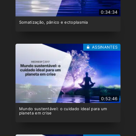
0:34:34
Somatização, pânico e ectoplasmia
ASSINANTES
0:52:46
Mundo sustentável: o cuidado ideal para um
planeta em crise