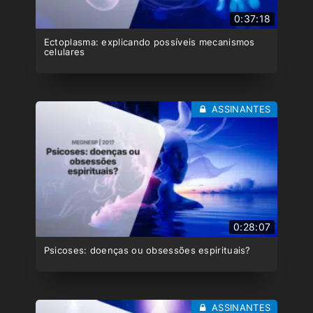
0:37:18
Ectoplasma: explicando possíveis mecanismos
celulares
ASSINANTES
0:28:07
Psicoses: doenças ou obsessões espirituais?
ASSINANTES