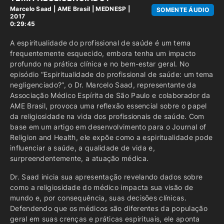
Marcelo Saad
|
AME Brasil
|
MEDNESP |
SOMENTE ÁUDIO
2017
0:29:45
A espiritualidade do profissional de saúde é um tema
frequentemente esquecido, embora tenha um impacto
profundo na prática clínica e no bem-estar geral. No
episódio “Espiritualidade do profissional de saúde: um tema
negligenciado?”, o Dr. Marcelo Saad, representante da
Associação Médico Espírita de São Paulo e colaborador da
AME Brasil, provoca uma reflexão essencial sobre o papel
da religiosidade na vida dos profissionais de saúde. Com
base em um artigo em desenvolvimento para o Journal of
Religion and Health, ele expõe como a espiritualidade pode
influenciar a saúde, a qualidade de vida e,
surpreendentemente, a atuação médica.
Dr. Saad inicia sua apresentação revelando dados sobre
como a religiosidade do médico impacta sua visão de
mundo e, por consequência, suas decisões clínicas.
Defendendo que os médicos são diferentes da população
geral em suas crenças e práticas espirituais, ele aponta