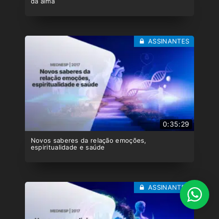
da alma
ASSINANTES
0:35:29
Novos saberes da relação emoções,
espiritualidade e saúde
ASSINANTES