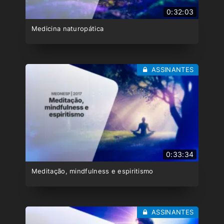
0:32:03
Medicina naturopática
ASSINANTES
0:33:34
Meditação, mindfulness e espiritismo
ASSINANTES