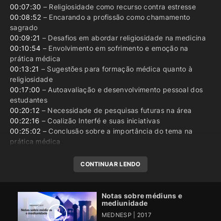
00:07:30
– Religiosidade como recurso contra estresse
00:08:52
– Encarando a profissão como chamamento
sagrado
00:09:21
– Desafios em abordar religiosidade na medicina
00:10:54
– Envolvimento em sofrimento e emoção na
prática médica
00:13:21
– Sugestões para formação médica quanto à
religiosidade
00:17:00
– Autoavaliação e desenvolvimento pessoal dos
estudantes
00:20:12
– Necessidade de pesquisas futuras na área
00:22:16
– Coalizão Interfé e suas iniciativas
00:25:02
– Conclusão sobre a importância do tema na
prática médica
CONTINUAR LENDO
Notas sobre médiuns e
mediunidade
MEDNESP | 2017