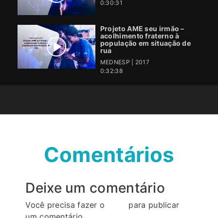
0:30:31
Projeto AME seu irmão –
acolhimento fraterno à
população em situação de
rua
MEDNESP | 2017
0:32:38
Comentários
Deixe um comentário
Você precisa fazer o
login
para publicar
um comentário.