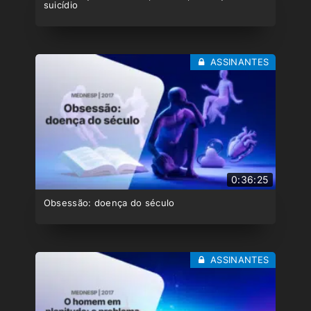
suicídio
ASSINANTES
0:36:25
Obsessão: doença do século
ASSINANTES