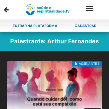
ENTRAR NA PLATAFORMA
CADASTRAR
Palestrante:
Arthur Fernandes
ASSINANTES