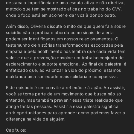
destaca a importância de uma escuta ativa e não diretiva,
método que tem se mostrado eficaz no trabalho do CVV,
onde o foco está em acolher e dar voz à dor do outro.
Além disso, Oliveira discute o mito de que quem fala sobre
suicídio não o pratica e aborda como sinais de alerta
podem ser identificados em nossos relacionamentos. O
testemunho de histórias transformadoras escoltadas pela
empatia e pelo acolhimento nos lembra que cada vida tem
valor e que a prevenção envolve um trabalho conjunto de
esclarecimento e suporte emocional. Ao final da palestra, é
enfatizado que, ao valorizar a vida do próximo, estamos
moldando uma sociedade mais solidária e compassiva.
Este episódio é um convite à reflexão e à ação. Ao assistir,
você se torna parte de um movimento que busca não só
entender, mas também prevenir essa triste realidade que
atinge tantas pessoas. Assistir a essa palestra significa
abrir oportunidades para aprender como podemos fazer a
diferença na vida de alguém.
Capítulos: