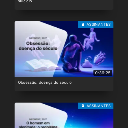
suicídio
ASSINANTES
0:36:25
Obsessão: doença do século
ASSINANTES