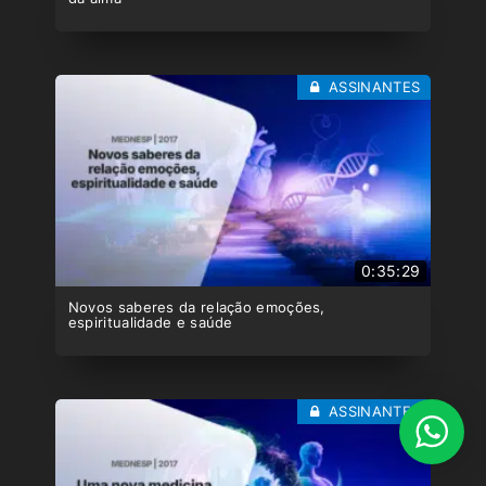
ASSINANTES
0:35:29
Novos saberes da relação emoções,
espiritualidade e saúde
ASSINANTES