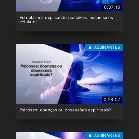
0:37:18
Ectoplasma: explicando possíveis mecanismos
celulares
ASSINANTES
0:28:07
Psicoses: doenças ou obsessões espirituais?
ASSINANTES