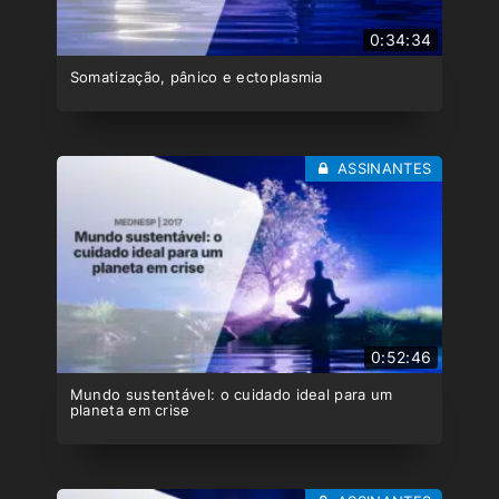
0:34:34
Somatização, pânico e ectoplasmia
ASSINANTES
0:52:46
Mundo sustentável: o cuidado ideal para um
planeta em crise