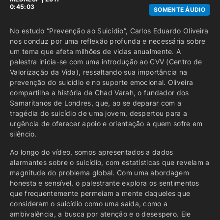
0:45:03
SOMENTE ÁUDIO
No estudo “Prevenção ao Suicídio”, Carlos Eduardo Oliveira
nos conduz por uma reflexão profunda e necessária sobre
um tema que afeta milhões de vidas anualmente. A
palestra inicia-se com uma introdução ao CVV (Centro de
Valorização da Vida), ressaltando sua importância na
prevenção do suicídio e no suporte emocional. Oliveira
compartilha a história de Chad Varah, o fundador dos
Samaritanos de Londres, que, ao se deparar com a
tragédia do suicídio de uma jovem, despertou para a
urgência de oferecer apoio e orientação a quem sofre em
silêncio.
Ao longo do vídeo, somos apresentados a dados
alarmantes sobre o suicídio, com estatísticas que revelam a
magnitude do problema global. Com uma abordagem
honesta e sensível, o palestrante explora os sentimentos
que frequentemente permeiam a mente daqueles que
consideram o suicídio como uma saída, como a
ambivalência, a busca por atenção e o desespero. Ele