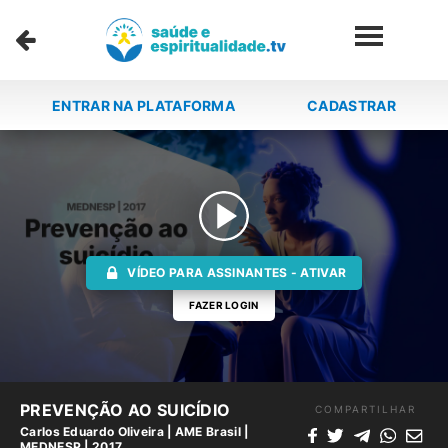
ENTRAR NA PLATAFORMA
CADASTRAR
VÍDEO PARA ASSINANTES - ATIVAR
FAZER LOGIN
PREVENÇÃO AO SUICÍDIO
COMPARTILHAR
Carlos Eduardo Oliveira
|
AME Brasil
|
MEDNESP | 2017