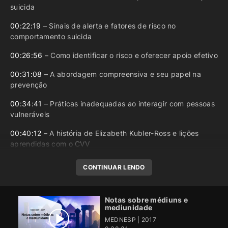
suicida
00:22:19
– Sinais de alerta e fatores de risco no
comportamento suicida
00:26:56
– Como identificar o risco e oferecer apoio efetivo
00:31:08
– A abordagem compreensiva e seu papel na
prevenção
00:34:41
– Práticas inadequadas ao interagir com pessoas
vulneráveis
00:40:12
– A história de Elizabeth Kubler-Ross e lições
aprendidas com o CVV
CONTINUAR LENDO
Notas sobre médiuns e
mediunidade
MEDNESP | 2017