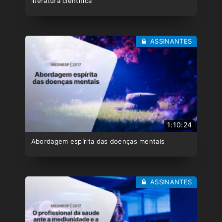
literatura científica
ASSINANTES
1:10:24
Abordagem espírita das doenças mentais
ASSINANTES