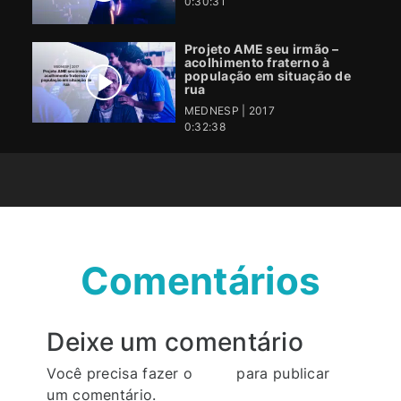
0:30:31
Projeto AME seu irmão –
acolhimento fraterno à
população em situação de
rua
MEDNESP | 2017
0:32:38
Comentários
Deixe um comentário
Você precisa fazer o
login
para publicar
um comentário.