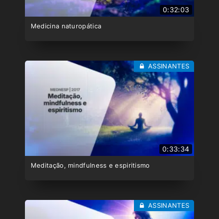
0:32:03
Medicina naturopática
ASSINANTES
0:33:34
Meditação, mindfulness e espiritismo
ASSINANTES