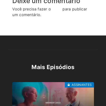
Deixe um comentário
Você precisa fazer o
login
para publicar
um comentário.
Mais Episódios
ASSINANTES