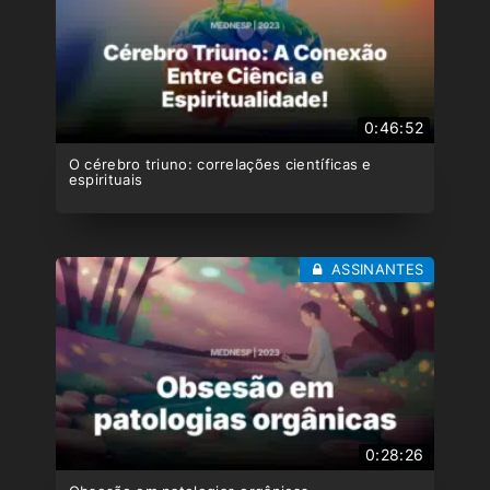
0:46:52
O cérebro triuno: correlações científicas e
espirituais
ASSINANTES
0:28:26