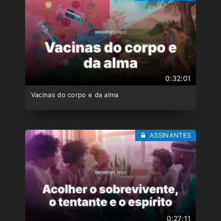
0:32:01
Vacinas do corpo e da alma
ASSINANTES
0:27:11