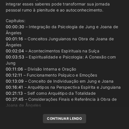
integrar esses saberes pode transformar sua jornada
pessoal rumo à plenitude e ao autoconhecimento.
Capítulos:
00:00:30
– Integração da Psicologia de Jung e Joana de
Ângeles
00:01:16
– Conceitos Junguianos na Obra de Joana de
Ângeles
00:02:04
– Acontecimentos Espirituais na Suíça
00:03:53
– Espiritualidade e Psicologia: A Conexão com
Jung
00:11:06
– Divisão Interna e Oração
00:12:11
– Funcionamento Psíquico e Emoções
00:13:09
– Conceito de Individuação em Jung e Joana
00:16:41
– Arquétipos na Perspectiva Espírita e Junguiana
00:21:13
– Self como Arquétipo da Totalidade
00:27:45
– Considerações Finais e Referência à Obra de
Joana de Ângeles
CONTINUAR LENDO