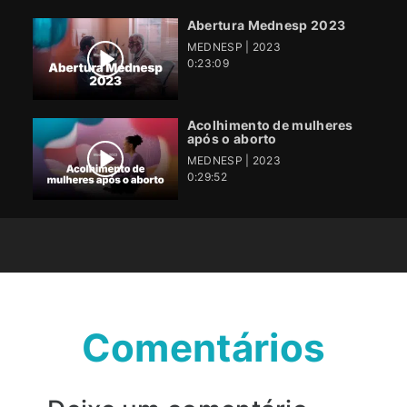
Abertura Mednesp 2023
MEDNESP | 2023
0:23:09
Acolhimento de mulheres
após o aborto
MEDNESP | 2023
0:29:52
Comentários