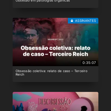
Obsesão em patologias orgânicas
ASSINANTES
0:35:07
Obsessão coletiva: relato de caso – Terceiro
Reich