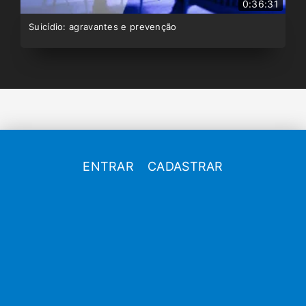
0:36:31
Suicídio: agravantes e prevenção
ENTRAR
CADASTRAR