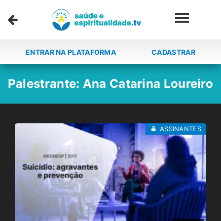
ENTRAR NA PLATAFORMA
CADASTRAR
Palestrante:
Ana Catarina Loureiro
ASSINANTES