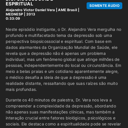
ESPIRITUAL
SOMENTE ÁUDIO
Alejandro Victor Daniel Vera
|
AME Brasil
|
MEDNESP | 2013
0:33:09
Neste episódio instigante, o Dr. Alejandro Vera mergulha no
profundo e multifacetado tema da depressão sob uma
perspectiva biopsicossocial e espiritual. Com base em
dados alarmantes da Organização Mundial de Saúde, ele
revela que a depressão não é apenas um problema
individual, mas um fenômeno global que atinge milhões de
pessoas, independentemente do local ou circunstância. Em
meio a belas praias e um cotidiano aparentemente alegre,
o médico desafia a ideia de que a depressão é uma
realidade distante, ressaltando que suas raízes são muito
mais profundas.
Durante os 40 minutos de palestra, Dr. Vera nos leva a
compreender a complexidade da depressão, abordando
não apenas suas manifestações clínicas, mas também a
interação crucial entre fatores biológicos, psicológicos e
sociais. Ele destaca como a espiritualidade pode se revelar