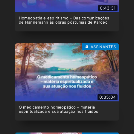
0:43:31
Homeopatia e espiritismo – Das comunicações
de Hannemann às obras póstumas de Kardec
ASSINANTES
0:35:04
O medicamento homeopático – matéria
espiritualizada e sua atuação nos fluidos