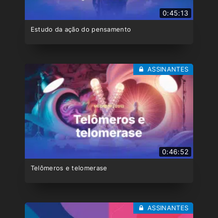
0:45:13
Estudo da ação do pensamento
ASSINANTES
0:46:52
Telômeros e telomerase
ASSINANTES