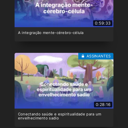
0:59:33
A integração mente-cérebro-célula
ASSINANTES
0:28:16
Conectando saúde e espiritualidade para um
envelhecimento sadio