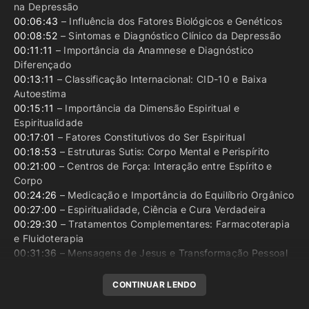
na Depressão
00:06:43
– Influência dos Fatores Biológicos e Genéticos
00:08:52
– Sintomas e Diagnóstico Clínico da Depressão
00:11:11
– Importância da Anamnese e Diagnóstico
Diferençado
00:13:11
– Classificação Internacional: CID-10 e Baixa
Autoestima
00:15:11
– Importância da Dimensão Espiritual e
Espiritualidade
00:17:01
– Fatores Constitutivos do Ser Espiritual
00:18:53
– Estruturas Sutis: Corpo Mental e Perispírito
00:21:00
– Centros de Força: Interação entre Espírito e
Corpo
00:24:26
– Medicação e Importância do Equilíbrio Orgânico
00:27:00
– Espiritualidade, Ciência e Cura Verdadeira
00:29:30
– Tratamentos Complementares: Farmacoterapia
e Fluidoterapia
00:31:36
– Mensagens de Jesus e Transformação Pessoal
CONTINUAR LENDO