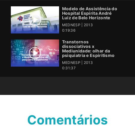
Modelo de Assistência do
Hospital Espírita André
Luiz de Belo Horizonte
MEDNESP | 2013
0:19:36
Transtornos
dissociativos x
Mediunidade: olhar da
psiquiatria e Espiritismo
MEDNESP | 2013
0:31:37
Comentários