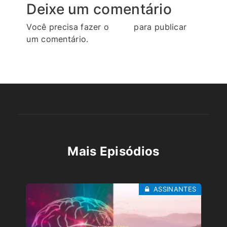
Deixe um comentário
Você precisa fazer o
login
para publicar
um comentário.
Mais Episódios
ASSINANTES