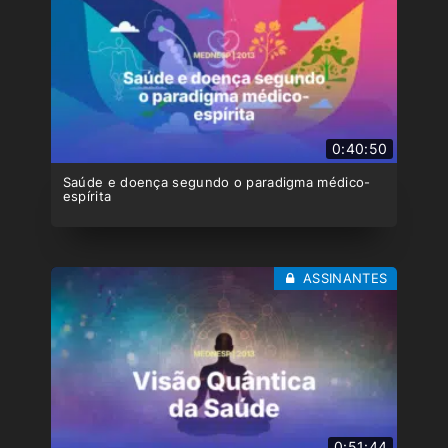
0:40:50
Saúde e doença segundo o paradigma médico-
espírita
ASSINANTES
0:51:44