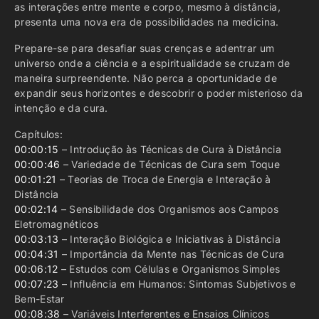
as interações entre mente e corpo, mesmo à distância,
presenta uma nova era de possibilidades na medicina.
Prepare-se para desafiar suas crenças e adentrar um
universo onde a ciência e a espiritualidade se cruzam de
maneira surpreendente. Não perca a oportunidade de
expandir seus horizontes e descobrir o poder misterioso da
intenção e da cura.
Capítulos:
00:00:15
– Introdução às Técnicas de Cura à Distância
00:00:46
– Variedade de Técnicas de Cura sem Toque
00:01:21
– Teorias de Troca de Energia e Interação à
Distância
00:02:14
– Sensibilidade dos Organismos aos Campos
Eletromagnéticos
00:03:13
– Interação Biológica e Iniciativas à Distância
00:04:31
– Importância da Mente nas Técnicas de Cura
00:06:12
– Estudos com Células e Organismos Simples
00:07:23
– Influência em Humanos: Sintomas Subjetivos e
Bem-Estar
00:08:38
– Variáveis Interferentes e Ensaios Clínicos