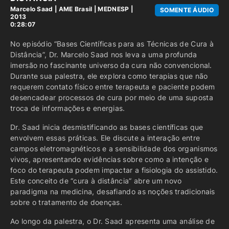
Marcelo Saad
|
AME Brasil
|
MEDNESP |
SOMENTE ÁUDIO
2013
0:28:07
No episódio “Bases Científicas para as Técnicas de Cura à
Distância”, Dr. Marcelo Saad nos leva a uma profunda
imersão no fascinante universo da cura não convencional.
Durante sua palestra, ele explora como terapias que não
requerem contato físico entre terapeuta e paciente podem
desencadear processos de cura por meio de uma suposta
troca de informações e energias.
Dr. Saad inicia desmistificando as bases científicas que
envolvem essas práticas. Ele discute a interação entre
campos eletromagnéticos e a sensibilidade dos organismos
vivos, apresentando evidências sobre como a intenção e
foco do terapeuta podem impactar a fisiologia do assistido.
Este conceito de “cura à distância” abre um novo
paradigma na medicina, desafiando as noções tradicionais
sobre o tratamento de doenças.
Ao longo da palestra, o Dr. Saad apresenta uma análise de