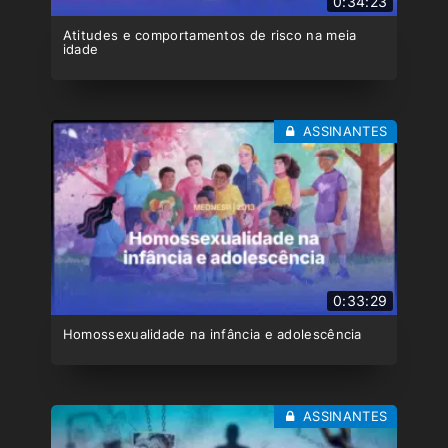
0:34:23
Atitudes e comportamentos de risco na meia
idade
ASSINANTES
0:33:29
Homossexualidade na infância e adolescência
ASSINANTES