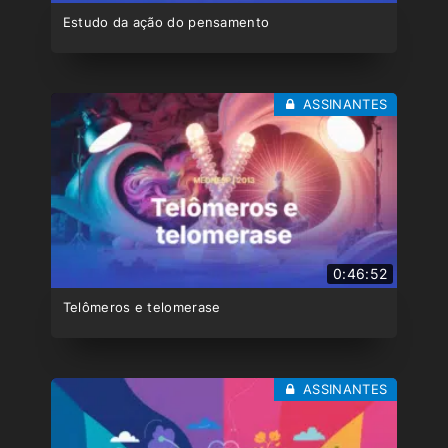
Estudo da ação do pensamento
ASSINANTES
0:46:52
Telômeros e telomerase
ASSINANTES