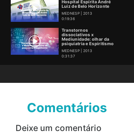
Hospital Espírita André
Luiz de Belo Horizonte
MEDNESP | 2013
0:19:36
Transtornos
dissociativos x
Mediunidade: olhar da
psiquiatria e Espiritismo
MEDNESP | 2013
0:31:37
Comentários
Deixe um comentário