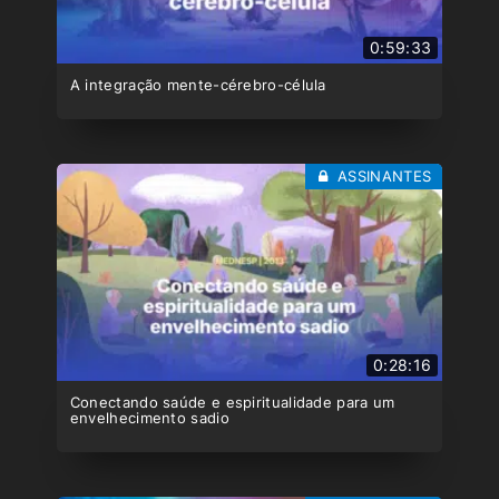
0:59:33
A integração mente-cérebro-célula
ASSINANTES
0:28:16
Conectando saúde e espiritualidade para um
envelhecimento sadio