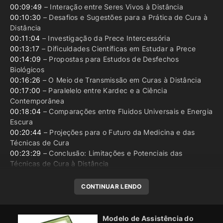
00:09:49
– Interação entre Seres Vivos à Distância
00:10:30
– Desafios e Sugestões para a Prática de Cura à
Distância
00:11:04
– Investigação da Prece Intercessória
00:13:17
– Dificuldades Científicas em Estudar a Prece
00:14:09
– Propostas para Estudos de Desfechos
Biológicos
00:16:26
– O Meio de Transmissão em Curas à Distância
00:17:00
– Paralelelo entre Kardec e a Ciência
Contemporânea
00:18:04
– Comparações entre Fluidos Universais e Energia
Escura
00:20:44
– Projeções para o Futuro da Medicina e das
Técnicas de Cura
00:23:29
– Conclusão: Limitações e Potenciais das
Técnicas de Cura à Distância
CONTINUAR LENDO
Modelo de Assistência do