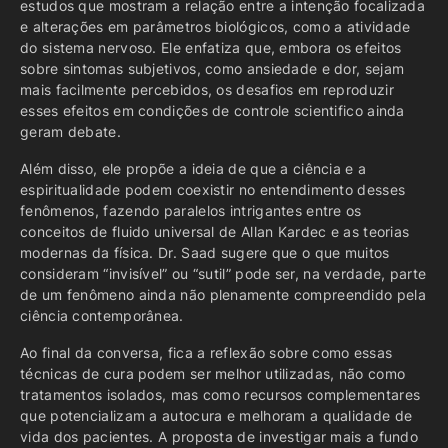
estudos que mostram a relação entre a intenção focalizada
e alterações em parâmetros biológicos, como a atividade
do sistema nervoso. Ele enfatiza que, embora os efeitos
sobre sintomas subjetivos, como ansiedade e dor, sejam
mais facilmente percebidos, os desafios em reproduzir
esses efeitos em condições de controle scientifico ainda
geram debate.
Além disso, ele propõe a ideia de que a ciência e a
espiritualidade podem coexistir no entendimento desses
fenômenos, fazendo paralelos intrigantes entre os
conceitos de fluido universal de Allan Kardec e as teorias
modernas da física. Dr. Saad sugere que o que muitos
consideram “invisível” ou “sutil” pode ser, na verdade, parte
de um fenômeno ainda não plenamente compreendido pela
ciência contemporânea.
Ao final da conversa, fica a reflexão sobre como essas
técnicas de cura podem ser melhor utilizadas, não como
tratamentos isolados, mas como recursos complementares
que potencializam a autocura e melhoram a qualidade de
vida dos pacientes. A proposta de investigar mais a fundo