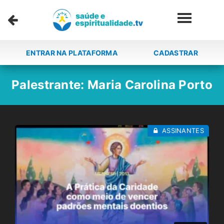
ENTRAR NA PLATAFORMA
CADASTRAR
Palestrante:
Maria Carolina Porto
ASSINANTES