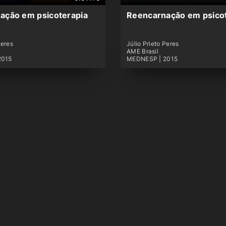
ação em psicoterapia
Reencarnação em psico
Peres
Júlio Prieto Peres
AME Brasil
2015
MEDNESP | 2015