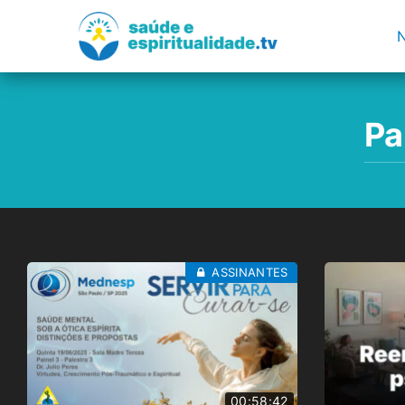
Pa
ASSINANTES
00:58:42