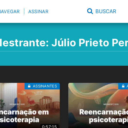
BUSCAR
NAVEGAR
ASSINAR
lestrante:
Júlio Prieto Pe
ASSINANTES
0:57:15