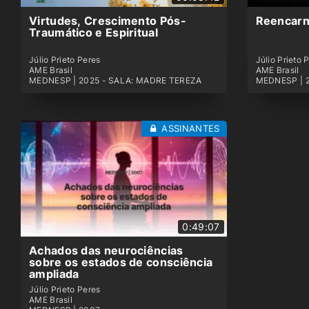
Virtudes, Crescimento Pós-
Reencarn
Traumático e Espiritual
Júlio Prieto Peres
Júlio Prieto 
AME Brasil
AME Brasil
MEDNESP | 2025 - SALA: MADRE TEREZA
MEDNESP | 
ASSINANTES
0:49:07
Achados das neurociências
sobre os estados de consciência
ampliada
Júlio Prieto Peres
AME Brasil