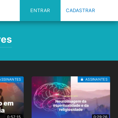
ENTRAR
CADASTRAR
res
ASSINANTES
ASSINANTES
0:57:15
0:29:26