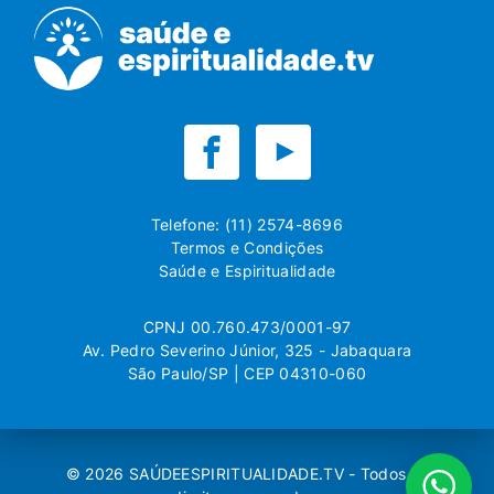
Telefone: (11) 2574-8696
Termos e Condições
Saúde e Espiritualidade
CPNJ 00.760.473/0001-97
Av. Pedro Severino Júnior, 325 - Jabaquara
São Paulo/SP | CEP 04310-060
© 2026
SAÚDEESPIRITUALIDADE.TV
- Todos os