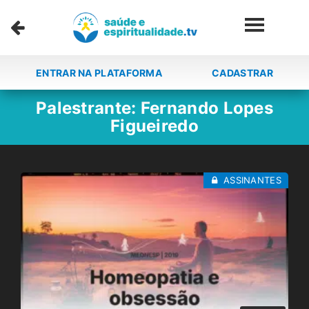
ENTRAR NA PLATAFORMA
CADASTRAR
Palestrante:
Fernando Lopes
Figueiredo
ASSINANTES