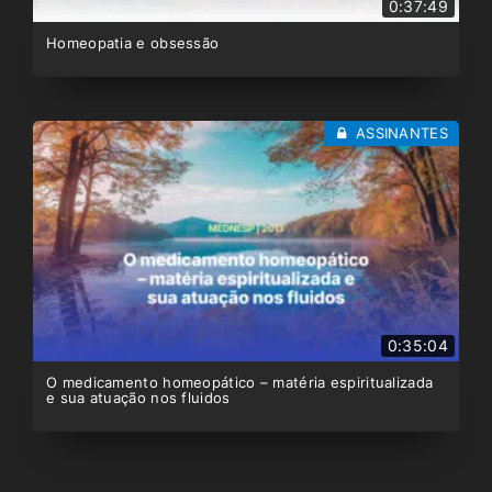
0:37:49
Homeopatia e obsessão
ASSINANTES
0:35:04
O medicamento homeopático – matéria espiritualizada
e sua atuação nos fluidos