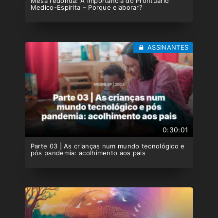
Mesa redonda: A importância do Prontuário
Medico-Espirita – Porque elaborar?
ASSINANTES
0:30:01
Parte 03 | As crianças num mundo tecnológico e
pós pandemia: acolhimento aos pais