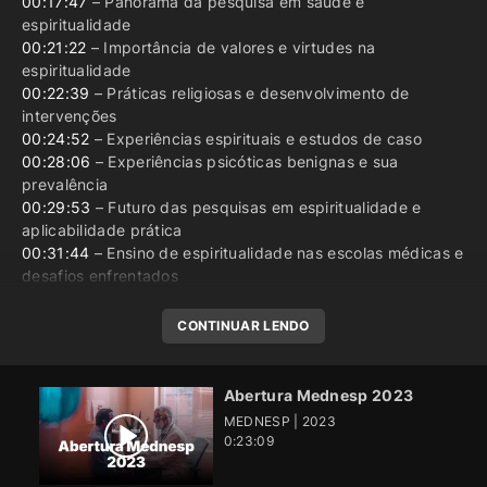
00:17:47
– Panorama da pesquisa em saúde e
espiritualidade
00:21:22
– Importância de valores e virtudes na
espiritualidade
00:22:39
– Práticas religiosas e desenvolvimento de
intervenções
00:24:52
– Experiências espirituais e estudos de caso
00:28:06
– Experiências psicóticas benignas e sua
prevalência
00:29:53
– Futuro das pesquisas em espiritualidade e
aplicabilidade prática
00:31:44
– Ensino de espiritualidade nas escolas médicas e
desafios enfrentados
CONTINUAR LENDO
Abertura Mednesp 2023
MEDNESP | 2023
0:23:09