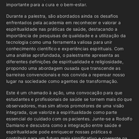
importante para a cura e o bem-estar.
Durante a palestra, são abordados ainda os desafios
enfrentados pela academia em reconhecer e valorar a
espiritualidade nas práticas de saúde, destacando a
importância de pesquisas de qualidade e a utilização da
tecnologia como uma ferramenta valiosa para unir
conhecimento científico e experiências espirituais. Com
uma análise aprofundada, o palestrante apresenta as
diferentes definições de espiritualidade e religiosidade,
propondo uma abordagem ousada que transcende as
barreiras convencionais e nos convida a repensar nosso
lugar na sociedade como agentes de transformação.
Este é um chamado à ação, uma convocação para que
estudantes e profissionais de saúde se tornem mais do que
observadores, mas sim ativos promotores de uma visão
integrada, que valorize a espiritualidade como parte
essencial do cuidado com os pacientes. Junte-se a Rodolfo
Damiano e descubra como a integração entre saúde e
espiritualidade pode enriquecer nossas práticas e
contribuir para um futuro mais significativo e coerente na