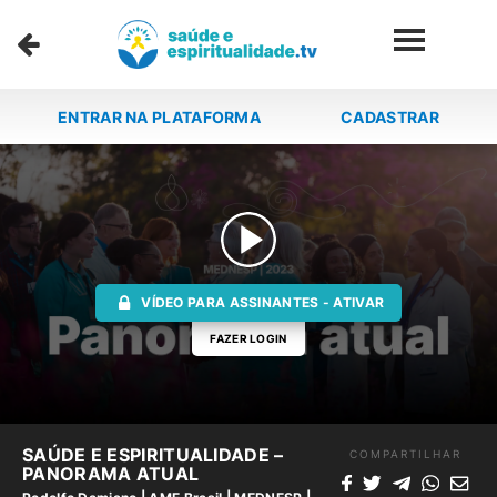
ENTRAR NA PLATAFORMA
CADASTRAR
VÍDEO PARA ASSINANTES - ATIVAR
FAZER LOGIN
SAÚDE E ESPIRITUALIDADE –
COMPARTILHAR
PANORAMA ATUAL