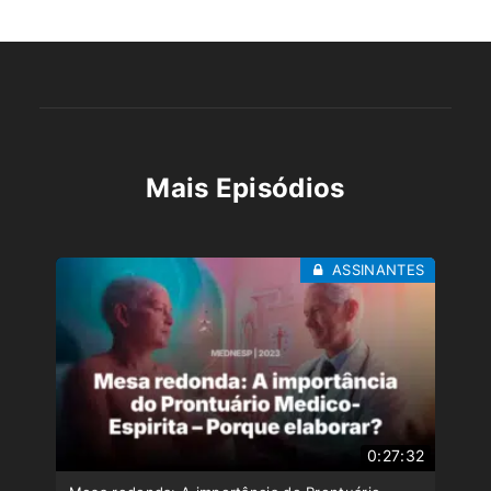
Mais Episódios
ASSINANTES
0:27:32