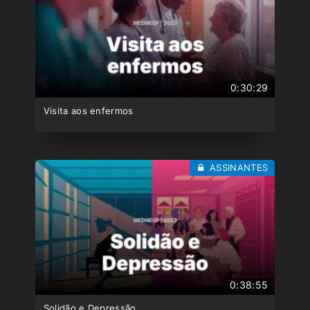
0:30:29
Visita aos enfermos
ASSINANTES
0:38:55
Solidão e Depressão