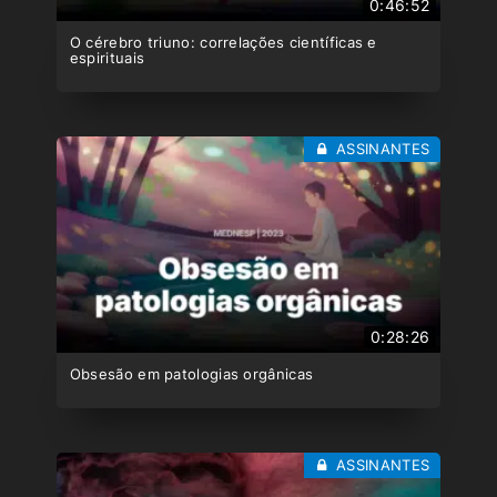
0:46:52
O cérebro triuno: correlações científicas e
espirituais
ASSINANTES
0:28:26
Obsesão em patologias orgânicas
ASSINANTES