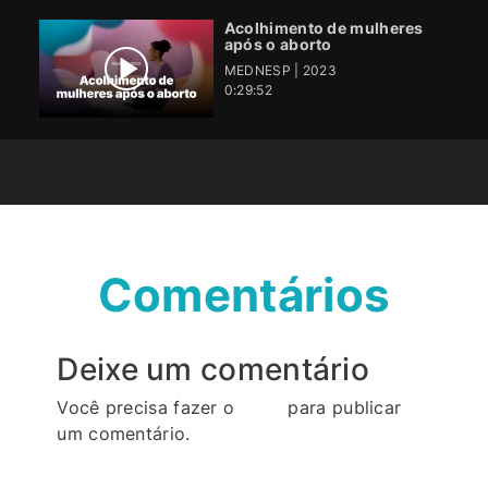
Acolhimento de mulheres
após o aborto
MEDNESP | 2023
0:29:52
Comentários
Deixe um comentário
Você precisa fazer o
login
para publicar
um comentário.