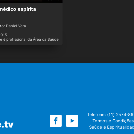
 médico espírita
tor Daniel Vera
2015
e é profissional da Área da Saúde
Telefone: (11) 2574-8
Termos e Condições
Saúde e Espiritualida