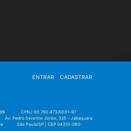
ENTRAR
CADASTRAR
696
CPNJ 00.760.473/0001-97
Av. Pedro Severino Júnior, 325 - Jabaquara
de
São Paulo/SP | CEP 04310-060