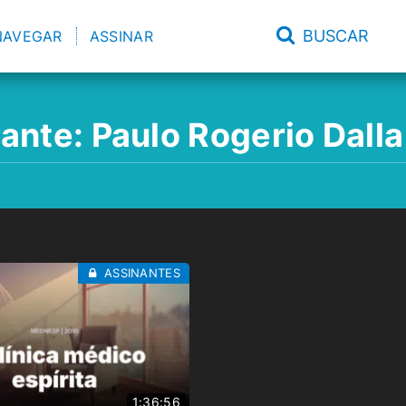
BUSCAR
NAVEGAR
ASSINAR
rante:
Paulo Rogerio Dalla
ASSINANTES
1:36:56