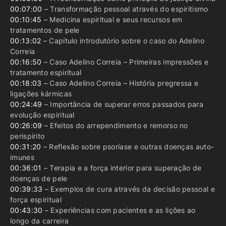
00:07:00
– Transformação pessoal através do espiritismo
00:10:45
– Medicina espiritual e seus recursos em
tratamentos de pele
00:13:02
– Capítulo introdutório sobre o caso do Adelino
Correia
00:16:50
– Caso Adelino Correia – Primeiras impressões e
tratamento espiritual
00:18:03
– Caso Adelino Correia – História pregressa e
ligações kármicas
00:24:49
– Importância de superar erros passados para
evolução espiritual
00:26:09
– Efeitos do arrependimento e remorso no
perispírito
00:31:20
– Reflexão sobre psoríase e outras doenças auto-
imunes
00:36:01
– Terapia e a força interior para superação de
doenças de pele
00:39:33
– Exemplos de cura através da decisão pessoal e
força espiritual
00:43:30
– Experiências com pacientes e as lições ao
longo da carreira