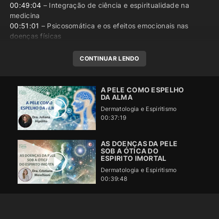
00:49:04
– Integração de ciência e espiritualidade na
medicina
00:51:01
– Psicosomática e os efeitos emocionais nas
doenças físicas
CONTINUAR LENDO
A PELE COMO ESPELHO
DA ALMA
Dermatologia e Espiritismo
00:37:19
AS DOENÇAS DA PELE
SOB A ÓTICA DO
ESPIRITO IMORTAL
Dermatologia e Espiritismo
00:39:48