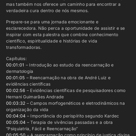
mas também nos oferece um caminho para encontrar a
verdadeira cura dentro de nós mesmos.
Prepare-se para uma jornada emocionante e
esclarecedora. Não perca a oportunidade de assistir e se
inspirar com esta palestra que combina conhecimento
científico, espiritualidade e histórias de vida
transformadoras.
Capítulos:
00:01:01
– Introdução ao estudo da reencarnação e
dermatologia
00:01:05
– Reencarnação na obra de André Luiz e
evidências científicas
00:02:56
– Evidências científicas de pesquisadores como
Hernani Guimarães Andrade
00:03:32
– Campos morfogenéticos e eletrodinâmicos na
organização da vida
00:04:04
– Importância do perispírito segundo Kardec
00:05:04
– Terapia de vivências passadas e a obra
“Psiquiatria, Fácil e Reencarnação”
00:05:50
– A reencarnação como princípio de justiça divina