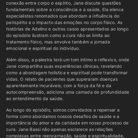
conexão entre corpo e espírito, Jane discute questões
fundamentais sobre a consciência e a saúde. Ela elenca
especialistas renomados que abordam a influência do
perispírito e o impacto das emoções no corpo físico. As
histórias de Adelino e outros casos apresentados ao longo
do episódio ilustram como a cura não se limita ao
tratamento físico, mas envolve também a jornada
emocional e espiritual do indivíduo.
Além disso, a palestra terá um tom íntimo e reflexivo, onde
Jane compartilha suas experiências clínicas, revelando
como a abordagem holística e espiritual pode transformar
vidas. O relato de pacientes que superaram doenças
aparentemente incuráveis, com a força da fé e da
autocompreensão, adiciona uma camada de profundidade
ao entendimento da saúde.
Ao longo do episódio, somos convidados a repensar a
forma como abordamos nossos desafios de saúde e a
importância do amor e da caridade em nosso processo de
cura. Jane Bassi não apenas esclarece as relações
complexas entre reencarnação, saúde e espiritualidade,