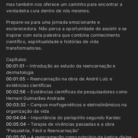
mas também nos oferece um caminho para encontrar a
verdadeira cura dentro de nós mesmos.
Prepare-se para uma jornada emocionante e
esclarecedora. Não perca a oportunidade de assistir e se
inspirar com esta palestra que combina conhecimento
científico, espiritualidade e histórias de vida
transformadoras.
Capítulos:
00:01:01
– Introdução ao estudo da reencarnação e
dermatologia
00:01:05
– Reencarnação na obra de André Luiz e
evidências científicas
00:02:56
– Evidências científicas de pesquisadores como
Hernani Guimarães Andrade
00:03:32
– Campos morfogenéticos e eletrodinâmicos na
organização da vida
00:04:04
– Importância do perispírito segundo Kardec
00:05:04
– Terapia de vivências passadas e a obra
“Psiquiatria, Fácil e Reencarnação”
00:05:50
– A reencarnação como princípio de justiça divina