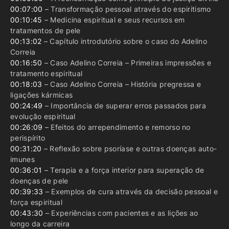
00:07:00
– Transformação pessoal através do espiritismo
00:10:45
– Medicina espiritual e seus recursos em
tratamentos de pele
00:13:02
– Capítulo introdutório sobre o caso do Adelino
Correia
00:16:50
– Caso Adelino Correia – Primeiras impressões e
tratamento espiritual
00:18:03
– Caso Adelino Correia – História pregressa e
ligações kármicas
00:24:49
– Importância de superar erros passados para
evolução espiritual
00:26:09
– Efeitos do arrependimento e remorso no
perispírito
00:31:20
– Reflexão sobre psoríase e outras doenças auto-
imunes
00:36:01
– Terapia e a força interior para superação de
doenças de pele
00:39:33
– Exemplos de cura através da decisão pessoal e
força espiritual
00:43:30
– Experiências com pacientes e as lições ao
longo da carreira