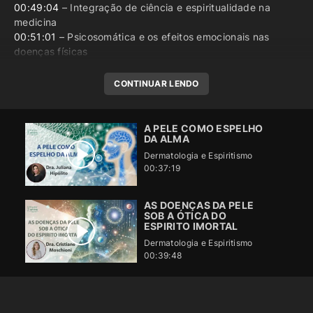
00:49:04
– Integração de ciência e espiritualidade na
medicina
00:51:01
– Psicosomática e os efeitos emocionais nas
doenças físicas
CONTINUAR LENDO
A PELE COMO ESPELHO
DA ALMA
Dermatologia e Espiritismo
00:37:19
AS DOENÇAS DA PELE
SOB A ÓTICA DO
ESPIRITO IMORTAL
Dermatologia e Espiritismo
00:39:48