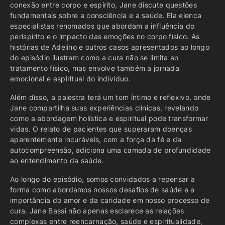
conexão entre corpo e espírito, Jane discute questões
fundamentais sobre a consciência e a saúde. Ela elenca
especialistas renomados que abordam a influência do
perispírito e o impacto das emoções no corpo físico. As
histórias de Adelino e outros casos apresentados ao longo
do episódio ilustram como a cura não se limita ao
tratamento físico, mas envolve também a jornada
emocional e espiritual do indivíduo.
Além disso, a palestra terá um tom íntimo e reflexivo, onde
Jane compartilha suas experiências clínicas, revelando
como a abordagem holística e espiritual pode transformar
vidas. O relato de pacientes que superaram doenças
aparentemente incuráveis, com a força da fé e da
autocompreensão, adiciona uma camada de profundidade
ao entendimento da saúde.
Ao longo do episódio, somos convidados a repensar a
forma como abordamos nossos desafios de saúde e a
importância do amor e da caridade em nosso processo de
cura. Jane Bassi não apenas esclarece as relações
complexas entre reencarnação, saúde e espiritualidade,