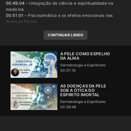
00:49:04
– Integração de ciência e espiritualidade na
medicina
00:51:01
– Psicosomática e os efeitos emocionais nas
doenças físicas
CONTINUAR LENDO
A PELE COMO ESPELHO
DA ALMA
Dermatologia e Espiritismo
00:37:19
AS DOENÇAS DA PELE
SOB A ÓTICA DO
ESPIRITO IMORTAL
Dermatologia e Espiritismo
00:39:48