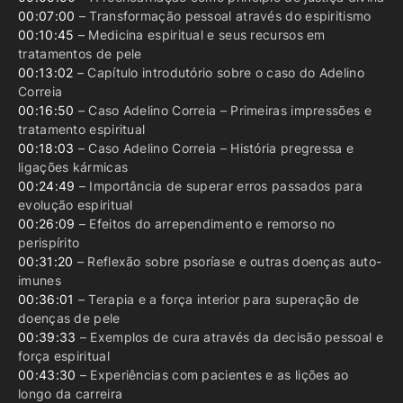
00:07:00
– Transformação pessoal através do espiritismo
00:10:45
– Medicina espiritual e seus recursos em
tratamentos de pele
00:13:02
– Capítulo introdutório sobre o caso do Adelino
Correia
00:16:50
– Caso Adelino Correia – Primeiras impressões e
tratamento espiritual
00:18:03
– Caso Adelino Correia – História pregressa e
ligações kármicas
00:24:49
– Importância de superar erros passados para
evolução espiritual
00:26:09
– Efeitos do arrependimento e remorso no
perispírito
00:31:20
– Reflexão sobre psoríase e outras doenças auto-
imunes
00:36:01
– Terapia e a força interior para superação de
doenças de pele
00:39:33
– Exemplos de cura através da decisão pessoal e
força espiritual
00:43:30
– Experiências com pacientes e as lições ao
longo da carreira