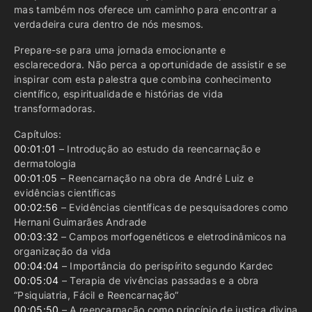
mas também nos oferece um caminho para encontrar a
verdadeira cura dentro de nós mesmos.
Prepare-se para uma jornada emocionante e
esclarecedora. Não perca a oportunidade de assistir e se
inspirar com esta palestra que combina conhecimento
científico, espiritualidade e histórias de vida
transformadoras.
Capítulos:
00:01:01
– Introdução ao estudo da reencarnação e
dermatologia
00:01:05
– Reencarnação na obra de André Luiz e
evidências científicas
00:02:56
– Evidências científicas de pesquisadores como
Hernani Guimarães Andrade
00:03:32
– Campos morfogenéticos e eletrodinâmicos na
organização da vida
00:04:04
– Importância do perispírito segundo Kardec
00:05:04
– Terapia de vivências passadas e a obra
“Psiquiatria, Fácil e Reencarnação”
00:05:50
– A reencarnação como princípio de justiça divina