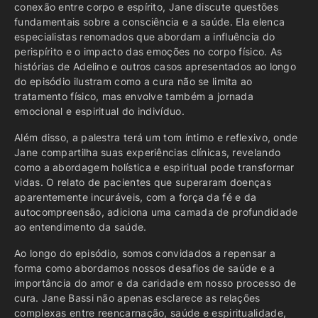
conexão entre corpo e espírito, Jane discute questões
fundamentais sobre a consciência e a saúde. Ela elenca
especialistas renomados que abordam a influência do
perispírito e o impacto das emoções no corpo físico. As
histórias de Adelino e outros casos apresentados ao longo
do episódio ilustram como a cura não se limita ao
tratamento físico, mas envolve também a jornada
emocional e espiritual do indivíduo.
Além disso, a palestra terá um tom íntimo e reflexivo, onde
Jane compartilha suas experiências clínicas, revelando
como a abordagem holística e espiritual pode transformar
vidas. O relato de pacientes que superaram doenças
aparentemente incuráveis, com a força da fé e da
autocompreensão, adiciona uma camada de profundidade
ao entendimento da saúde.
Ao longo do episódio, somos convidados a repensar a
forma como abordamos nossos desafios de saúde e a
importância do amor e da caridade em nosso processo de
cura. Jane Bassi não apenas esclarece as relações
complexas entre reencarnação, saúde e espiritualidade,