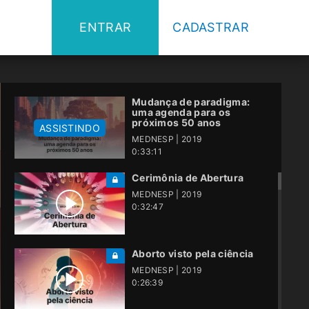
ENTRAR
CADASTRAR
Mudança de paradigma:
uma agenda para os
próximos 50 anos
ASSISTINDO
MEDNESP | 2019
0:33:11
Cerimônia de Abertura
MEDNESP | 2019
0:32:47
Aborto visto pela ciência
MEDNESP | 2019
0:26:39