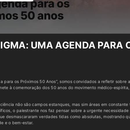
IGMA: UMA AGENDA PARA 
ara os Próximos 50 Anos”, somos convidados a refletir sobre a i
mete à comemoração dos 50 anos do movimento médico-espírita, 
 a ciência não são campos estanques, mas sim áreas em constant
íficos, o palestrante nos faz pensar sobre a urgente necessidade
 que desmascararam verdades tidas como absolutas, mostrando 
de e o bem-estar.