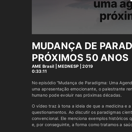
MUDANÇA DE PARAD
PRÓXIMOS 50 ANOS
AME Brasil
|
MEDNESP | 2019
0:33:11
No episódio “Mudança de Paradigma: Uma Agenda p
uma apresentação emocionante, o palestrante re
humano pode evoluir nas próximas décadas.
O vídeo traz à tona a ideia de que a medicina e
questionamentos. Ao discutir os paradigmas cient
convencional. Ele menciona exemplos históricos
e, por conseguinte, a forma como tratamos a saú