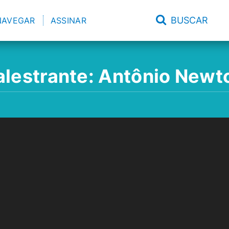
BUSCAR
NAVEGAR
ASSINAR
alestrante:
Antônio Newt