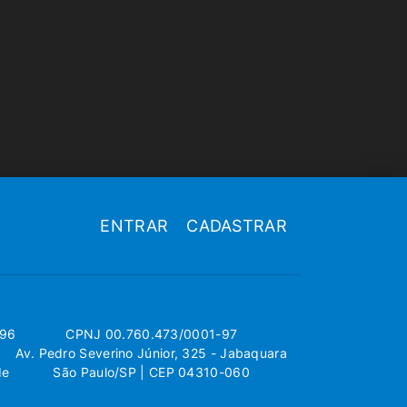
ENTRAR
CADASTRAR
696
CPNJ 00.760.473/0001-97
Av. Pedro Severino Júnior, 325 - Jabaquara
de
São Paulo/SP | CEP 04310-060