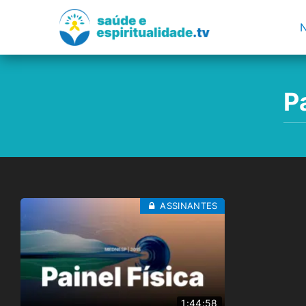
P
ASSINANTES
1:44:58