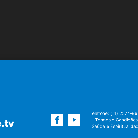
Telefone: (11) 2574-8
Termos e Condições
Saúde e Espiritualida