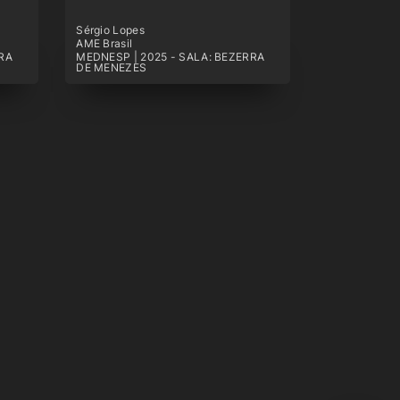
Sérgio Lopes
AME Brasil
RA
MEDNESP | 2025 - SALA: BEZERRA
DE MENEZES