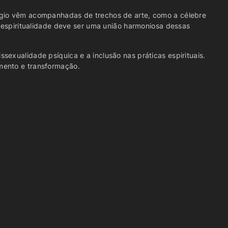
rgio vêm acompanhadas de trechos de arte, como a célebre
a espiritualidade deve ser uma união harmoniosa dessas
exualidade psíquica e a inclusão nas práticas espirituais.
mento e transformação.