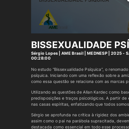
BISSEXUALIDADE PS
Sérgio Lopes
|
AME Brasil
|
MEDNESP | 2025 - 
00:28:00
No estudo “Bissexualidade Psíquica”, o renomado p
psíquica. Iniciando com uma reflexão sobre a ami
como essa questão se relaciona com as marcas ps
Utilizando as questões de Allan Kardec como bas
predisposições e traços psicológicos. A partir d
nas casas espíritas, enfatizando que todos som
Sérgio se aprofunda na crítica à rigidez dos ambi
assim como o pai na parábola supracitada, devemo
destacada como essencial em todo esse processo