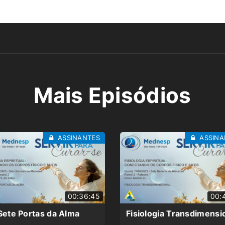
Mais Episódios
ASSINANTES
ASSINA
00:36:45
00:
Sete Portas da Alma
Fisiologia Transdimensi