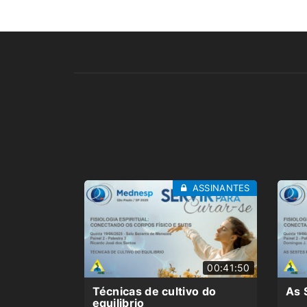
ASSINANTES
00:41:50
Técnicas de cultivo do
As 
equilibrio