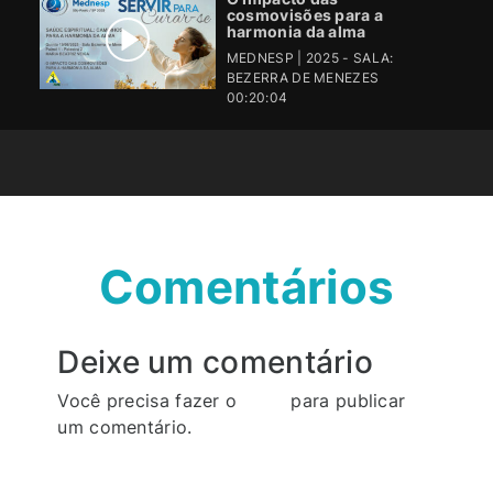
cosmovisões para a
harmonia da alma
MEDNESP | 2025 - SALA:
BEZERRA DE MENEZES
00:20:04
Comentários
Deixe um comentário
Você precisa fazer o
login
para publicar
um comentário.