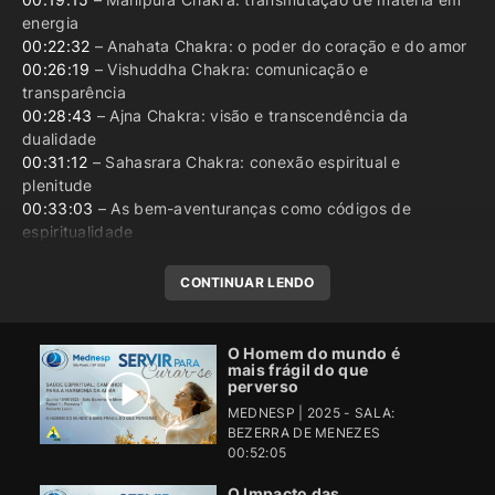
energia
00:22:32
– Anahata Chakra: o poder do coração e do amor
00:26:19
– Vishuddha Chakra: comunicação e
transparência
00:28:43
– Ajna Chakra: visão e transcendência da
dualidade
00:31:12
– Sahasrara Chakra: conexão espiritual e
plenitude
00:33:03
– As bem-aventuranças como códigos de
espiritualidade
CONTINUAR LENDO
O Homem do mundo é
mais frágil do que
perverso
MEDNESP | 2025 - SALA:
BEZERRA DE MENEZES
00:52:05
O Impacto das