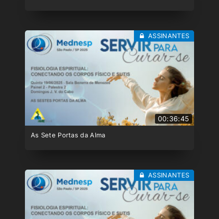
ASSINANTES
00:36:45
As Sete Portas da Alma
ASSINANTES