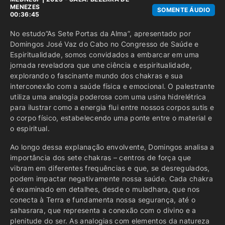
MENEZES
SOMENTE ÁUDIO
00:36:45
No estudo”As Sete Portas da Alma”, apresentado por
Domingos José Vaz do Cabo no Congresso de Saúde e
Espiritualidade, somos convidados a embarcar em uma
jornada reveladora que une ciência e espiritualidade,
explorando o fascinante mundo dos chakras e sua
interconexão com a saúde física e emocional. O palestrante
utiliza uma analogia poderosa com uma usina hidrelétrica
para ilustrar como a energia flui entre nossos corpos sutis e
o corpo físico, estabelecendo uma ponte entre o material e
o espiritual.
Ao longo dessa explanação envolvente, Domingos analisa a
importância dos sete chakras – centros de força que
vibram em diferentes frequências e que, se desregulados,
podem impactar negativamente nossa saúde. Cada chakra
é examinado em detalhes, desde o muladhara, que nos
conecta à Terra e fundamenta nossa segurança, até o
sahasrara, que representa a conexão com o divino e a
plenitude do ser. As analogias com elementos da natureza