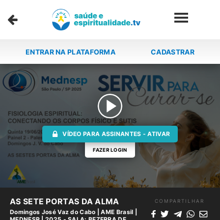
ENTRAR NA PLATAFORMA
CADASTRAR
VÍDEO PARA ASSINANTES - ATIVAR
FAZER LOGIN
AS SETE PORTAS DA ALMA
COMPARTILHAR
Domingos José Vaz do Cabo
|
AME Brasil
|
MEDNESP | 2025 - SALA: BEZERRA DE