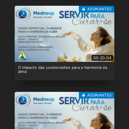
ASSINANTES
00:20:04
O Impacto das cosmovisões para a harmonia da
alma
ASSINANTES