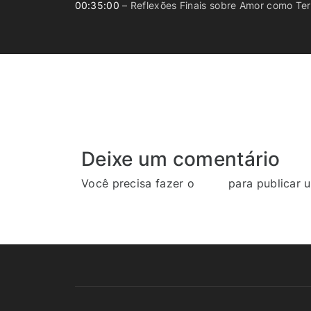
00:35:00
– Reflexões Finais sobre Amor como Ter
Deixe um comentário
Você precisa fazer o
login
para publicar 