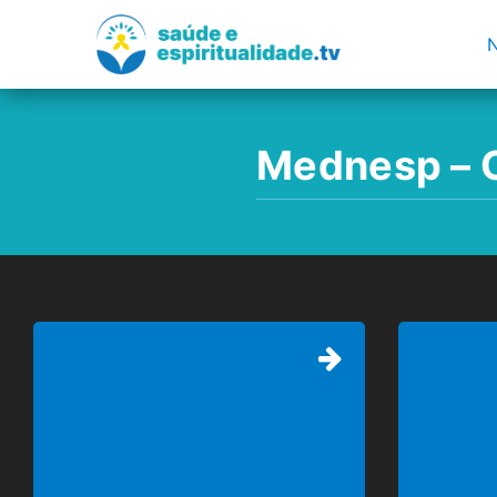
Mednesp – C