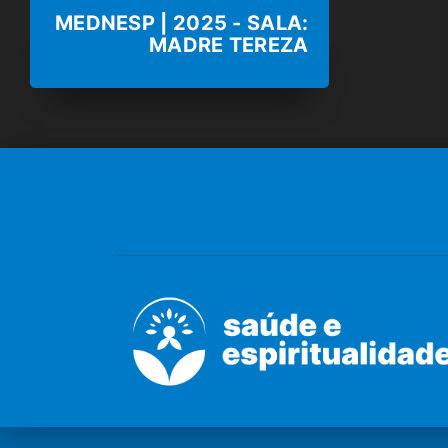
MEDNESP | 2025 - SALA:
MADRE TEREZA