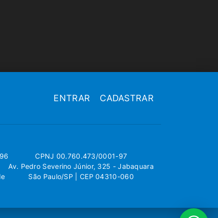
ENTRAR
CADASTRAR
696
CPNJ 00.760.473/0001-97
Av. Pedro Severino Júnior, 325 - Jabaquara
de
São Paulo/SP | CEP 04310-060