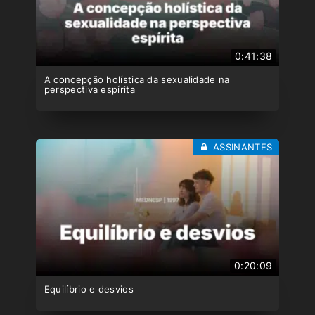
0:41:38
A concepção holística da sexualidade na
perspectiva espírita
ASSINANTES
0:20:09
Equilíbrio e desvios