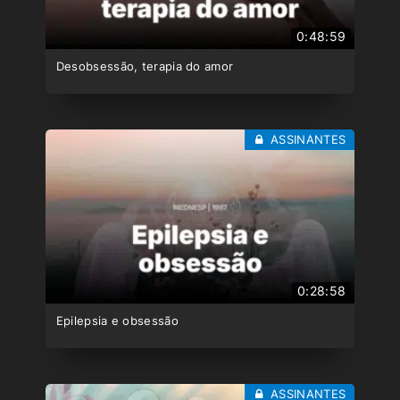
0:48:59
Desobsessão, terapia do amor
ASSINANTES
0:28:58
Epilepsia e obsessão
ASSINANTES