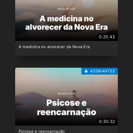
0:25:43
A medicina no alvorecer da Nova Era
ASSINANTES
0:30:32
Psicose e reencarnação