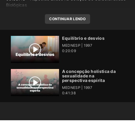
Biológicas
CONTINUAR LENDO
Equilíbrio e desvios
MEDNESP | 1997
0:20:09
A concepção holística da
sexualidade na
perspectiva espírita
MEDNESP | 1997
0:41:38