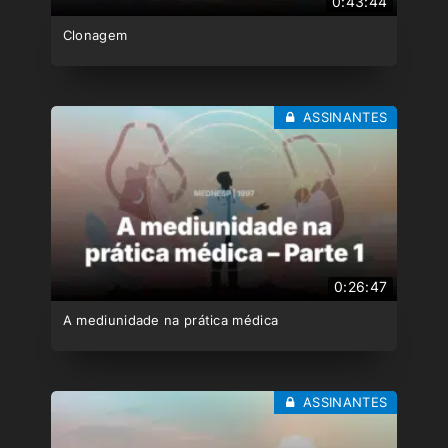
0:43:44
Clonagem
ASSINANTES
0:26:47
A mediunidade na prática médica
ASSINANTES