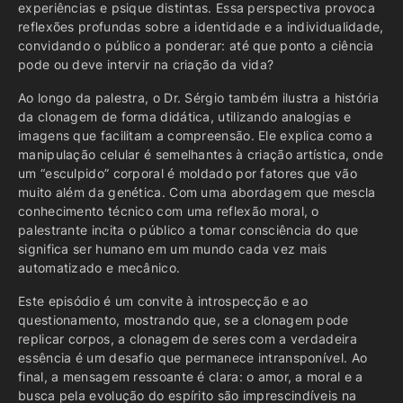
experiências e psique distintas. Essa perspectiva provoca
reflexões profundas sobre a identidade e a individualidade,
convidando o público a ponderar: até que ponto a ciência
pode ou deve intervir na criação da vida?
Ao longo da palestra, o Dr. Sérgio também ilustra a história
da clonagem de forma didática, utilizando analogias e
imagens que facilitam a compreensão. Ele explica como a
manipulação celular é semelhantes à criação artística, onde
um “esculpido” corporal é moldado por fatores que vão
muito além da genética. Com uma abordagem que mescla
conhecimento técnico com uma reflexão moral, o
palestrante incita o público a tomar consciência do que
significa ser humano em um mundo cada vez mais
automatizado e mecânico.
Este episódio é um convite à introspecção e ao
questionamento, mostrando que, se a clonagem pode
replicar corpos, a clonagem de seres com a verdadeira
essência é um desafio que permanece intransponível. Ao
final, a mensagem ressoante é clara: o amor, a moral e a
busca pela evolução do espírito são imprescindíveis na