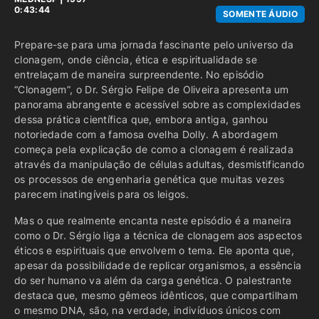
0:43:44
SOMENTE ÁUDIO
Prepare-se para uma jornada fascinante pelo universo da
clonagem, onde ciência, ética e espiritualidade se
entrelaçam de maneira surpreendente. No episódio
“Clonagem”, o Dr. Sérgio Felipe de Oliveira apresenta um
panorama abrangente e acessível sobre as complexidades
dessa prática científica que, embora antiga, ganhou
notoriedade com a famosa ovelha Dolly. A abordagem
começa pela explicação de como a clonagem é realizada
através da manipulação de células adultas, desmistificando
os processos de engenharia genética que muitas vezes
parecem inatingíveis para os leigos.
Mas o que realmente encanta neste episódio é a maneira
como o Dr. Sérgio liga a técnica de clonagem aos aspectos
éticos e espirituais que envolvem o tema. Ele aponta que,
apesar da possibilidade de replicar organismos, a essência
do ser humano va além da carga genética. O palestrante
destaca que, mesmo gêmeos idênticos, que compartilham
o mesmo DNA, são, na verdade, indivíduos únicos com