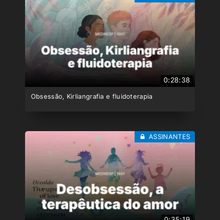
0:28:38
Obsessão, Kirliangrafia e fluidoterapia
ASSINANTES
0:35:19