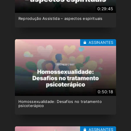
0:29:45
Reprodução Assistida – aspectos espirituais
ASSINANTES
0:50:18
Homossexualidade: Desafios no tratamento
psicoterápico
ASSINANTES