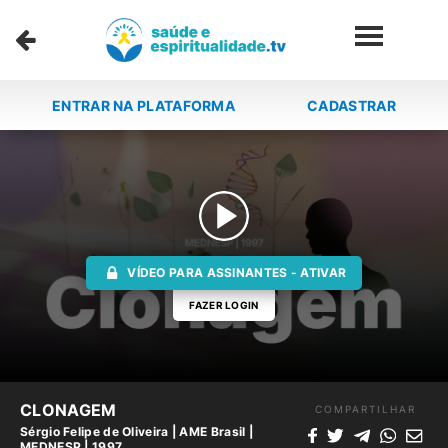
ENTRAR NA PLATAFORMA
CADASTRAR
VÍDEO PARA ASSINANTES - ATIVAR
FAZER LOGIN
CLONAGEM
COMPARTILHAR
Sérgio Felipe de Oliveira
|
AME Brasil
|
MEDNESP | 1997