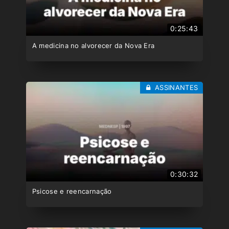
0:25:43
A medicina no alvorecer da Nova Era
ASSINANTES
0:30:32
Psicose e reencarnação