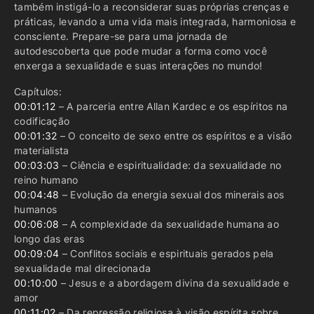
também instigá-lo a reconsiderar suas próprias crenças e
práticas, levando a uma vida mais integrada, harmoniosa e
consciente. Prepare-se para uma jornada de
autodescoberta que pode mudar a forma como você
enxerga a sexualidade e suas interações no mundo!
Capítulos:
00:01:12
– A parceria entre Allan Kardec e os espíritos na
codificação
00:01:32
– O conceito de sexo entre os espíritos e a visão
materialista
00:03:03
– Ciência e espiritualidade: da sexualidade no
reino humano
00:04:48
– Evolução da energia sexual dos minerais aos
humanos
00:06:08
– A complexidade da sexualidade humana ao
longo das eras
00:09:04
– Conflitos sociais e espirituais gerados pela
sexualidade mal direcionada
00:10:00
– Jesus e a abordagem divina da sexualidade e
amor
00:11:02
– Da repressão religiosa à visão espírita sobre