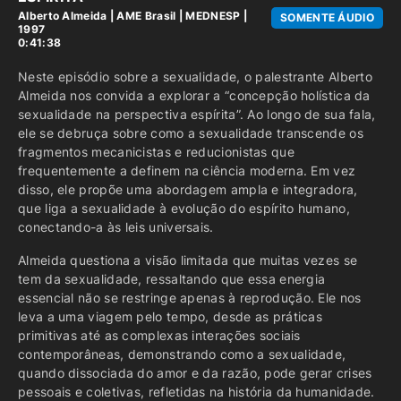
Alberto Almeida
|
AME Brasil
|
MEDNESP |
SOMENTE ÁUDIO
1997
0:41:38
Neste episódio sobre a sexualidade, o palestrante Alberto
Almeida nos convida a explorar a “concepção holística da
sexualidade na perspectiva espírita”. Ao longo de sua fala,
ele se debruça sobre como a sexualidade transcende os
fragmentos mecanicistas e reducionistas que
frequentemente a definem na ciência moderna. Em vez
disso, ele propõe uma abordagem ampla e integradora,
que liga a sexualidade à evolução do espírito humano,
conectando-a às leis universais.
Almeida questiona a visão limitada que muitas vezes se
tem da sexualidade, ressaltando que essa energia
essencial não se restringe apenas à reprodução. Ele nos
leva a uma viagem pelo tempo, desde as práticas
primitivas até as complexas interações sociais
contemporâneas, demonstrando como a sexualidade,
quando dissociada do amor e da razão, pode gerar crises
pessoais e coletivas, refletidas na história da humanidade.