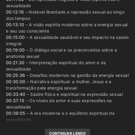
sexualidade
00:12:16
– Notável liberdade e repressão sexual ao longo
dos tempos
00:13:10
– A visão espírita moderna sobre a energia sexual
e seu uso consciente
00:15:00
– A sexualidade saudável e seu impacto na saúde
integral
00:19:00
– O diálogo social e os preconceitos sobre a
anatomia sexual
00:21:30
– Interpretação espiritual do amor e da
sexualidade
00:25:36
– Desafios modernos na gestão da energia sexual
00:30:00
– Narrativa espiritual: a mulher, Jesus e a
transformação pela energia sexual
00:33:40
– Saúde física e espiritual na expressão sexual
00:37:15
– Os níveis de amor e suas expressões na
sexualidade
00:39:05
– A era moderna e o equilíbrio espiritual da
sexualidade
CONTINUAR LENDO