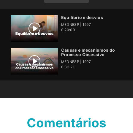
Equilíbrio e desvios
MEDNESP | 1997
0:20:09
Causas e mecanismos do
Processo Obsessivo
MEDNESP | 1997
0:33:21
Comentários