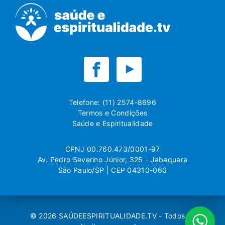
Telefone: (11) 2574-8696
Termos e Condições
Saúde e Espiritualidade
CPNJ 00.760.473/0001-97
Av. Pedro Severino Júnior, 325 - Jabaquara
São Paulo/SP | CEP 04310-060
© 2026
SAÚDEESPIRITUALIDADE.TV
- Todos os