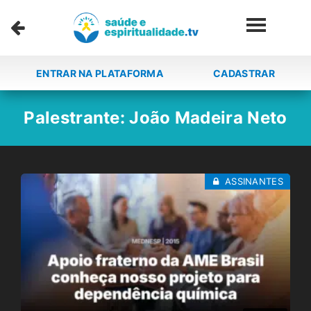
ENTRAR NA PLATAFORMA
CADASTRAR
Palestrante:
João Madeira Neto
ASSINANTES