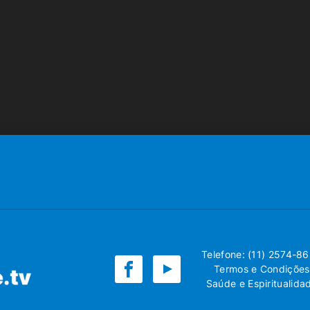
Telefone: (11) 2574-8
Termos e Condições
Saúde e Espiritualida