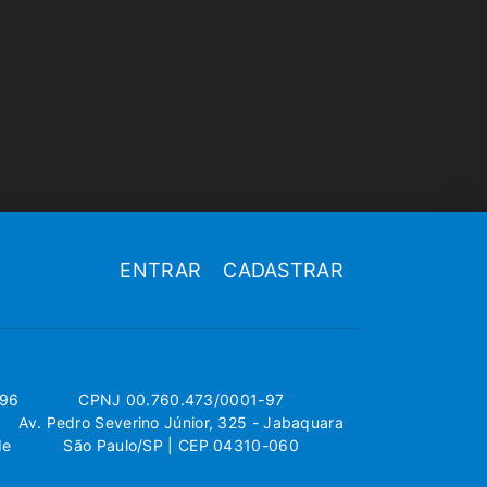
ENTRAR
CADASTRAR
696
CPNJ 00.760.473/0001-97
Av. Pedro Severino Júnior, 325 - Jabaquara
de
São Paulo/SP | CEP 04310-060