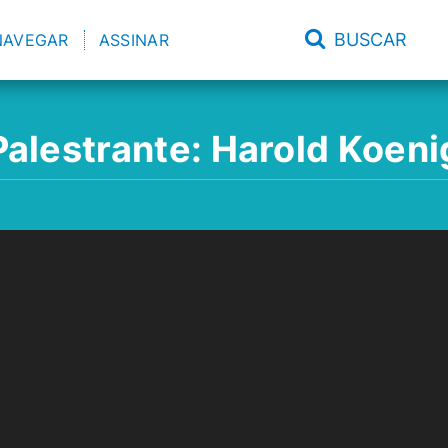
BUSCAR
NAVEGAR
ASSINAR
Palestrante:
Harold Koeni