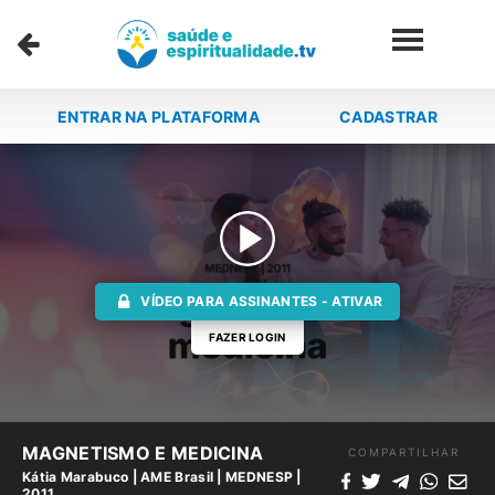
ENTRAR NA PLATAFORMA
CADASTRAR
VÍDEO PARA ASSINANTES - ATIVAR
FAZER LOGIN
MAGNETISMO E MEDICINA
COMPARTILHAR
Kátia Marabuco
|
AME Brasil
|
MEDNESP |
2011