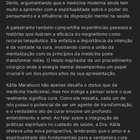
Denis, argumentando que a medicina moderna ainda tem
muito a aprender com a espiritualidade sobre o poder do
pensamento e a influência da disposição mental na saúde.
A palestrante também compartilha experiências pessoais e
histórias que ilustram a eficácia do magnetismo como
recurso terapêutico. Ela enfatiza a importância da intenção
e da vontade na cura, mostrando como a união da
mentalização com os princípios da medicina pode
transformar vidas. O relato inspirador de um procedimento
cirúrgico onde a energia mental desempenhou um papel
crucial é um dos pontos altos da sua apresentação.
Kátia Marabuco não apenas desafia o status quo da
medicina tradicional, mas nos instiga a pensar sobre o que
realmente significa cura. Como ela ressalta, cada um de
nós possui o potencial de ser um agente de transformação,
e o verdadeiro ato de curar envolve um profundo
entendimento e amor. Ao falar sobre a integração de
práticas espirituais no cuidado de saúde, a Dra. Kátia
oferece uma nova perspectiva, lembrando que o amor e a
espiritualidade são fundamentais para a verdadeira cura.