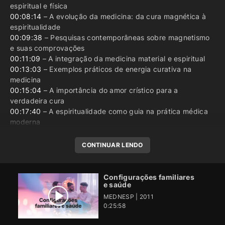
espiritual e física
00:08:14
– A evolução da medicina: da cura magnética à
espiritualidade
00:09:38
– Pesquisas contemporâneas sobre magnetismo
e suas comprovações
00:11:09
– A integração da medicina material e espiritual
00:13:03
– Exemplos práticos de energia curativa na
medicina
00:15:04
– A importância do amor crístico para a
verdadeira cura
00:17:40
– A espiritualidade como guia na prática médica
moderna
CONTINUAR LENDO
Configurações familiares
e saúde
MEDNESP | 2011
0:25:58