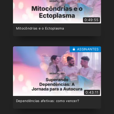
0:49:55
Mitocôndrias e o Ectoplasma
ASSINANTES
0:43:11
Dependências afetivas: como vencer?