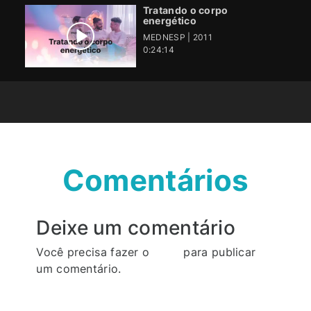
Tratando o corpo
energético
MEDNESP | 2011
0:24:14
Comentários
Deixe um comentário
Você precisa fazer o
login
para publicar
um comentário.