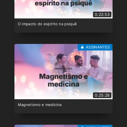
0:22:53
O impacto do espírito na psiquê
ASSINANTES
0:25:28
Magnetismo e medicina