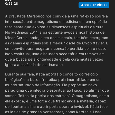
0:25:28
ASSISTIR VÍDEO
A Dra. Kátia Marabuco nos convida a uma reflexão sobre a
intersecção entre magnetismo e medicina em um episódio
fascinante que explora as dimensões espirituais da cura.
No Medinesp 2011, a palestrante evoca a rica história de
Minas Gerais, onde, além dos minerais, também emergiram
as gemas espirituais sob a mediunidade de Chico Xavier. É
um convite para resgatar a conexão perdida com o nosso
lado espiritual, uma discussão necessária em tempos em
que a busca pela longevidade e pela cura muitas vezes
ignora a essência do ser humano.
Durante sua fala, Kátia aborda o conceito do “relogio
biológico” e a busca frenética pela imortalidade em um
mundo saturado de informação. Ela propõe um novo
paradigma que integra o espiritual ao físico, ao afirmar que
somos “feitos da poeira das estrelas”. O magnetismo, como
ela explica, é uma força que transcende a matéria, capaz
de libertar a alma e abrir portas para o invisível. Kátia tece
as ideias de grandes pensadores, como Kardec e Leão