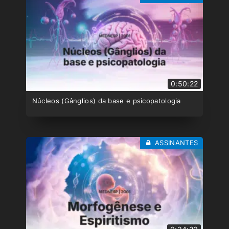
0:50:22
Núcleos (Gânglios) da base e psicopatologia
ASSINANTES