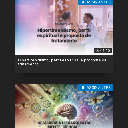
ASSINANTES
0:44:18
Hipertireoidismo, perfil espiritual e proposta de
tratamento
ASSINANTES