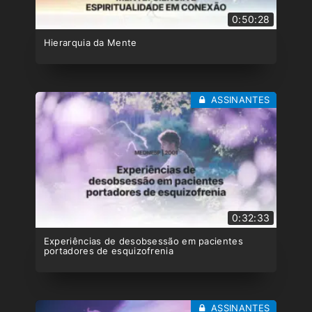
0:50:28
Hierarquia da Mente
ASSINANTES
0:32:33
Experiências de desobsessão em pacientes
portadores de esquizofrenia
ASSINANTES