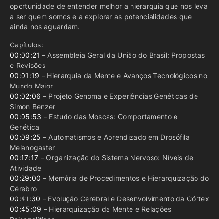
oportunidade de entender melhor a hierarquia que nos leva
a ser quem somos e a explorar as potencialidades que
ainda nos aguardam.
Capítulos:
00:00:21
– Assembleia Geral da União do Brasil: Propostas
e Revisões
00:01:19
– Hierarquia da Mente e Avanços Tecnológicos no
Mundo Maior
00:02:06
– Projeto Genoma e Experiências Genéticas de
Simon Benzer
00:05:53
– Estudo das Moscas: Comportamento e
Genética
00:09:25
– Automatismos e Aprendizado em Drosófila
Melanogaster
00:17:17
– Organização do Sistema Nervoso: Níveis de
Atividade
00:29:00
– Memória de Procedimentos e Hierarquização do
Cérebro
00:41:30
– Evolução Cerebral e Desenvolvimento da Córtex
00:45:09
– Hierarquização da Mente e Relações