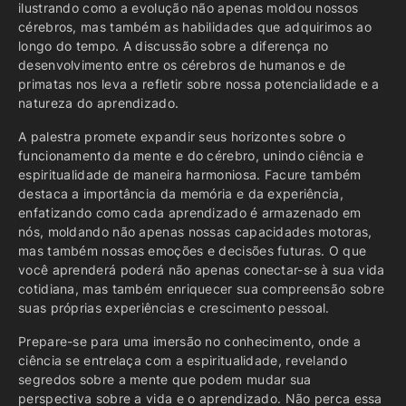
ilustrando como a evolução não apenas moldou nossos
cérebros, mas também as habilidades que adquirimos ao
longo do tempo. A discussão sobre a diferença no
desenvolvimento entre os cérebros de humanos e de
primatas nos leva a refletir sobre nossa potencialidade e a
natureza do aprendizado.
A palestra promete expandir seus horizontes sobre o
funcionamento da mente e do cérebro, unindo ciência e
espiritualidade de maneira harmoniosa. Facure também
destaca a importância da memória e da experiência,
enfatizando como cada aprendizado é armazenado em
nós, moldando não apenas nossas capacidades motoras,
mas também nossas emoções e decisões futuras. O que
você aprenderá poderá não apenas conectar-se à sua vida
cotidiana, mas também enriquecer sua compreensão sobre
suas próprias experiências e crescimento pessoal.
Prepare-se para uma imersão no conhecimento, onde a
ciência se entrelaça com a espiritualidade, revelando
segredos sobre a mente que podem mudar sua
perspectiva sobre a vida e o aprendizado. Não perca essa