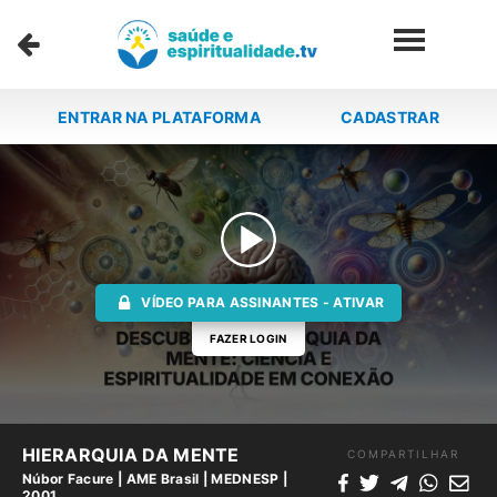
ENTRAR NA PLATAFORMA
CADASTRAR
VÍDEO PARA ASSINANTES - ATIVAR
FAZER LOGIN
HIERARQUIA DA MENTE
COMPARTILHAR
Núbor Facure
|
AME Brasil
|
MEDNESP |
2001