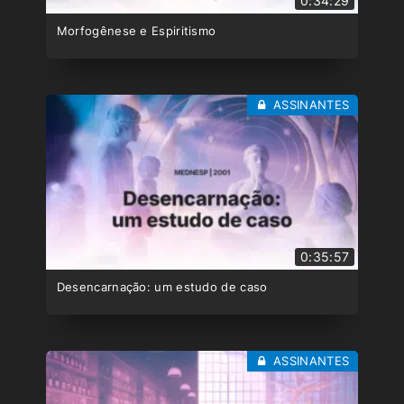
0:34:29
Morfogênese e Espiritismo
ASSINANTES
0:35:57
Desencarnação: um estudo de caso
ASSINANTES