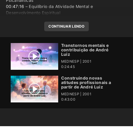
Psicanalíticas
00:47:16
– Equilíbrio da Atividade Mental e
Desenvolvimento Espiritual
CONTINUAR LENDO
Transtornos mentais e
contribuição de André
Luiz
MEDNESP | 2001
0:24:45
Construindo novas
atitudes profissionais a
partir de André Luiz
MEDNESP | 2001
0:43:00