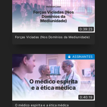
0:39:23
Forças Viciadas (Nos Domínios da Mediunidade)
ASSINANTES
0:40:19
O médico espirita e a ética médica