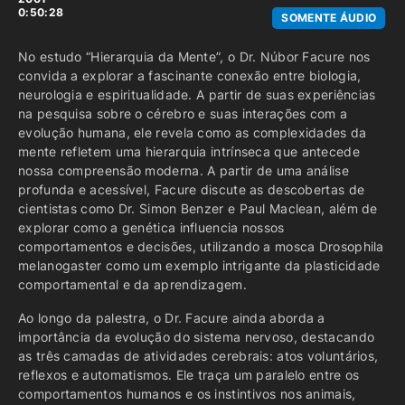
0:50:28
SOMENTE ÁUDIO
No estudo “Hierarquia da Mente”, o Dr. Núbor Facure nos
convida a explorar a fascinante conexão entre biologia,
neurologia e espiritualidade. A partir de suas experiências
na pesquisa sobre o cérebro e suas interações com a
evolução humana, ele revela como as complexidades da
mente refletem uma hierarquia intrínseca que antecede
nossa compreensão moderna. A partir de uma análise
profunda e acessível, Facure discute as descobertas de
cientistas como Dr. Simon Benzer e Paul Maclean, além de
explorar como a genética influencia nossos
comportamentos e decisões, utilizando a mosca Drosophila
melanogaster como um exemplo intrigante da plasticidade
comportamental e da aprendizagem.
Ao longo da palestra, o Dr. Facure ainda aborda a
importância da evolução do sistema nervoso, destacando
as três camadas de atividades cerebrais: atos voluntários,
reflexos e automatismos. Ele traça um paralelo entre os
comportamentos humanos e os instintivos nos animais,