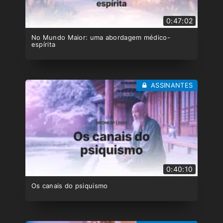
0:47:02
No Mundo Maior: uma abordagem médico-
espírita
ASSINANTES
0:40:10
Os canais do psiquismo