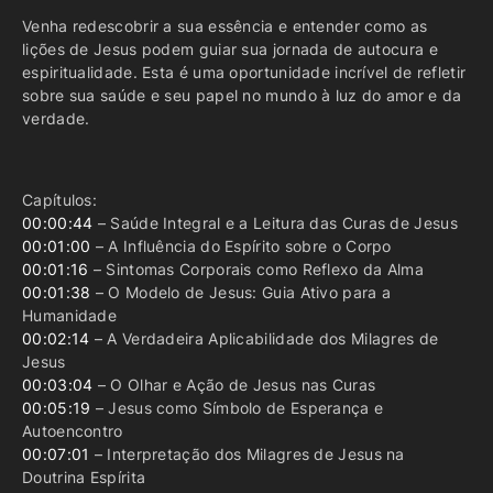
Venha redescobrir a sua essência e entender como as
lições de Jesus podem guiar sua jornada de autocura e
espiritualidade. Esta é uma oportunidade incrível de refletir
sobre sua saúde e seu papel no mundo à luz do amor e da
verdade.
Capítulos:
00:00:44
– Saúde Integral e a Leitura das Curas de Jesus
00:01:00
– A Influência do Espírito sobre o Corpo
00:01:16
– Sintomas Corporais como Reflexo da Alma
00:01:38
– O Modelo de Jesus: Guia Ativo para a
Humanidade
00:02:14
– A Verdadeira Aplicabilidade dos Milagres de
Jesus
00:03:04
– O Olhar e Ação de Jesus nas Curas
00:05:19
– Jesus como Símbolo de Esperança e
Autoencontro
00:07:01
– Interpretação dos Milagres de Jesus na
Doutrina Espírita