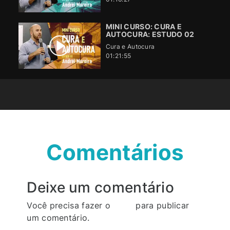
MINI CURSO: CURA E
AUTOCURA: ESTUDO 02
Cura e Autocura
01:21:55
Comentários
Deixe um comentário
Você precisa fazer o
login
para publicar
um comentário.